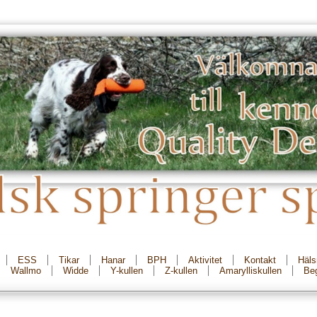
ESS
Tikar
Hanar
BPH
Aktivitet
Kontakt
Häls
Wallmo
Widde
Y-kullen
Z-kullen
Amarylliskullen
Beg