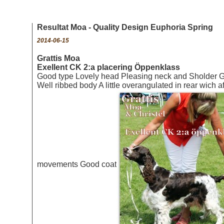
Resultat Moa - Quality Design Euphoria Spring
2014-06-15
Grattis Moa
Exellent CK
2:a placering Öppenklass
Good type Lovely head Pleasing neck and Sholder G
Well ribbed body A little overangulated in rear wich af
movements Good coat