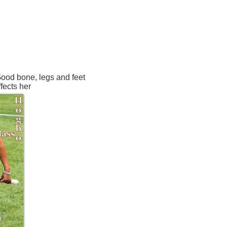
ood bone, legs and feet
fects her